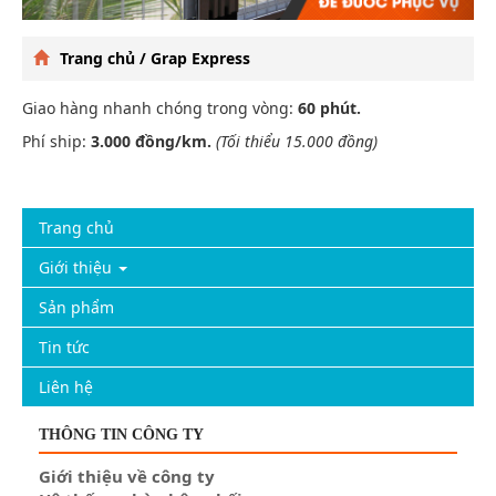
Trang chủ /
Grap Express
Giao hàng nhanh chóng trong vòng:
60 phút.
Phí ship:
3.000 đồng/km.
(Tối thiểu 15.000 đồng)
Trang chủ
Giới thiệu
Sản phẩm
Tin tức
Liên hệ
THÔNG TIN CÔNG TY
Giới thiệu về công ty